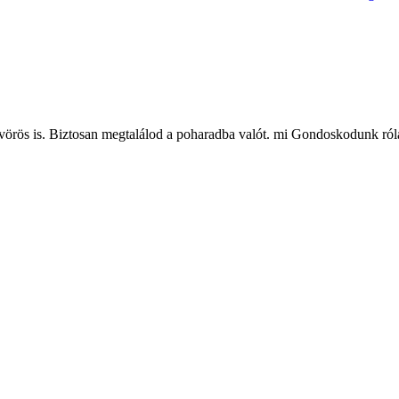
s vörös is. Biztosan megtalálod a poharadba valót. mi Gondoskodunk r