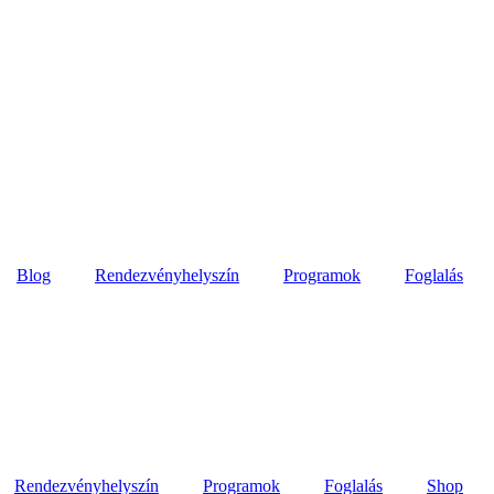
Blog
Rendezvényhelyszín
Programok
Foglalás
Rendezvényhelyszín
Programok
Foglalás
Shop