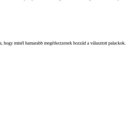
óla, hogy minél hamarabb megérkezzenek hozzád a választott palackok.