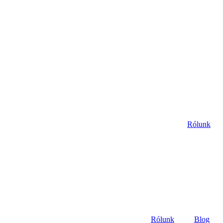
Rólunk
Rólunk
Blog