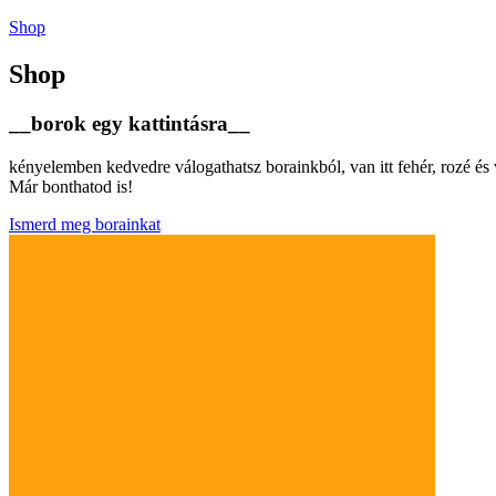
Shop
Shop
__borok egy kattintásra__
kényelemben kedvedre válogathatsz borainkból, van itt fehér, rozé é
Már bonthatod is!
Ismerd meg borainkat