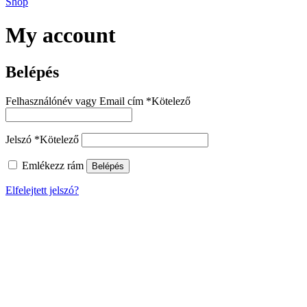
Shop
My account
Belépés
Felhasználónév vagy Email cím
*
Kötelező
Jelszó
*
Kötelező
Emlékezz rám
Belépés
Elfelejtett jelszó?