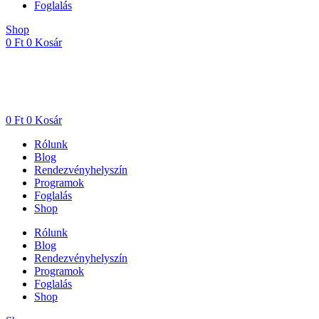
Foglalás
Shop
0
Ft
0
Kosár
0
Ft
0
Kosár
Rólunk
Blog
Rendezvényhelyszín
Programok
Foglalás
Shop
Rólunk
Blog
Rendezvényhelyszín
Programok
Foglalás
Shop