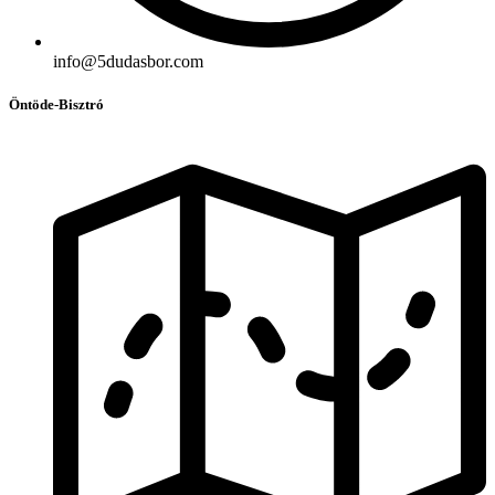
info@5dudasbor.com
Öntöde-Bisztró