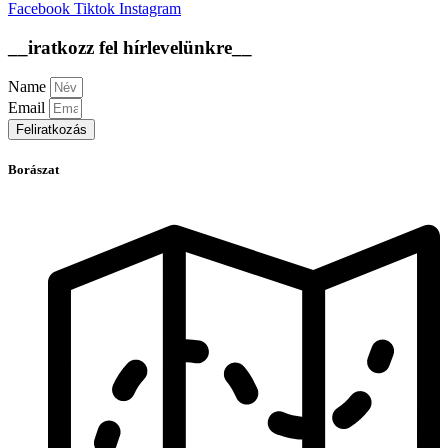
Facebook
Tiktok
Instagram
__iratkozz fel hírlevelünkre__
Name
Email
Feliratkozás
Borászat