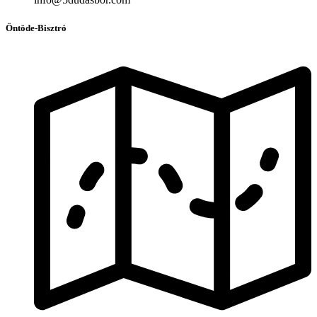
Öntöde-Bisztró