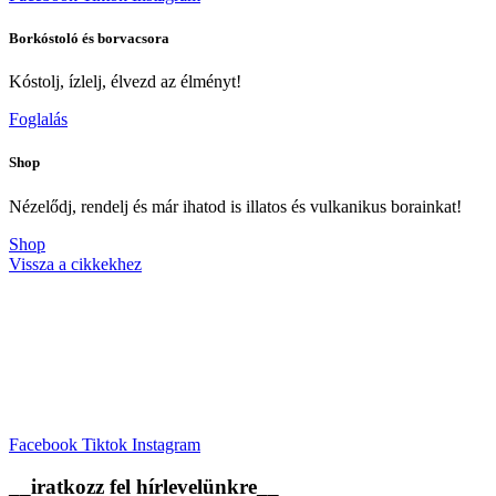
Borkóstoló és borvacsora
Kóstolj, ízlelj, élvezd az élményt!
Foglalás
Shop
Nézelődj, rendelj és már ihatod is illatos és vulkanikus borainkat!
Shop
Vissza a cikkekhez
Facebook
Tiktok
Instagram
__iratkozz fel hírlevelünkre__