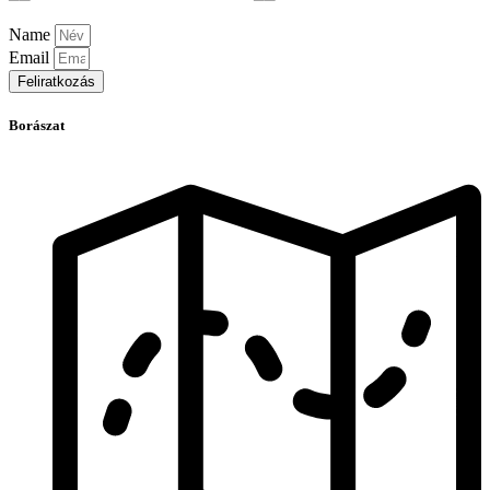
Name
Email
Feliratkozás
Borászat