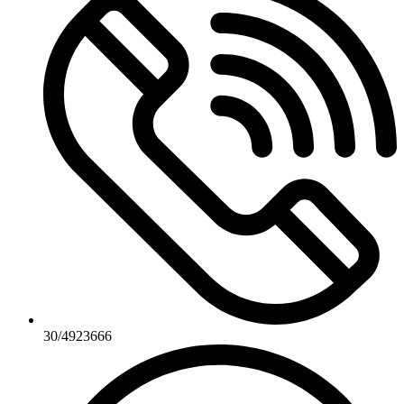
30/4923666