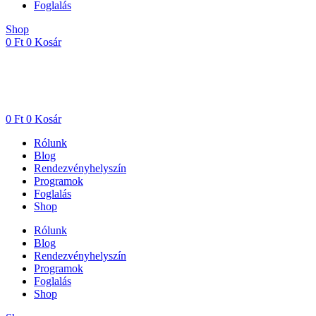
Foglalás
Shop
0
Ft
0
Kosár
0
Ft
0
Kosár
Rólunk
Blog
Rendezvényhelyszín
Programok
Foglalás
Shop
Rólunk
Blog
Rendezvényhelyszín
Programok
Foglalás
Shop