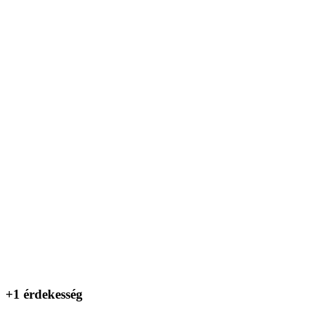
+1 érdekesség