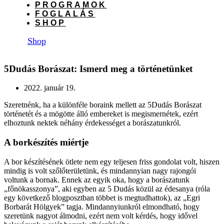
PROGRAMOK
FOGLALÁS
SHOP
Shop
5Dudás Borászat: Ismerd meg a történetünket
2022. január 19.
Szeretnénk, ha a különféle boraink mellett az 5Dudás Borászat
történetét és a mögötte álló embereket is megismernétek, ezért
elhoztunk nektek néhány érdekességet a borászatunkról.
A borkészítés miértje
A bor készítésének ötlete nem egy teljesen friss gondolat volt, hiszen
mindig is volt szőlőterületünk, és mindannyian nagy rajongói
voltunk a bornak. Ennek az egyik oka, hogy a borászatunk
„főnökasszonya”, aki egyben az 5 Dudás közül az édesanya (róla
egy következő blogposztban többet is megtudhattok), az „Egri
Borbarát Hölgyek” tagja. Mindannyiunkról elmondható, hogy
szeretünk nagyot álmodni, ezért nem volt kérdés, hogy idővel