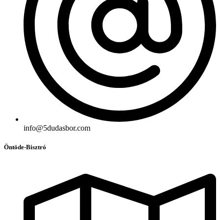
info@5dudasbor.com
Öntöde-Bisztró