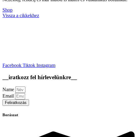
Shop
Vissza a cikkekhez
Facebook
Tiktok
Instagram
__iratkozz fel hírlevelünkre__
Name
Email
Feliratkozás
Borászat