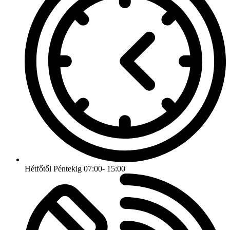
Hétfőtől Péntekig 07:00- 15:00